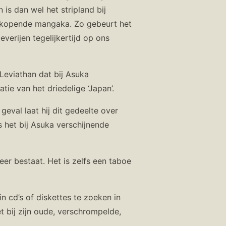
 is dan wel het stripland bij
verkopende mangaka. Zo gebeurt het
verijen tegelijkertijd op ons
Leviathan dat bij Asuka
ie van het driedelige ‘Japan’.
 geval laat hij dit gedeelte over
s het bij Asuka verschijnende
eer bestaat. Het is zelfs een taboe
n cd’s of diskettes te zoeken in
et bij zijn oude, verschrompelde,