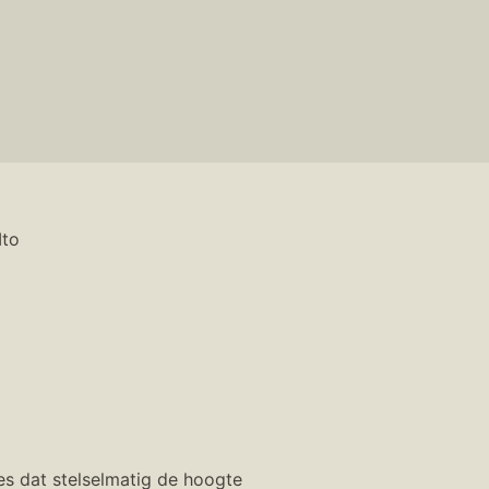
Ito
es dat stelselmatig de hoogte