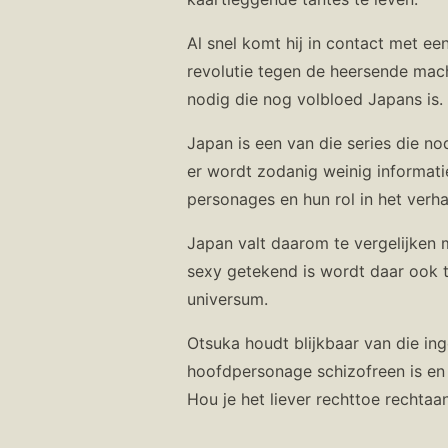
Al snel komt hij in contact met ee
revolutie tegen de heersende mach
nodig die nog volbloed Japans is. 
Japan is een van die series die n
er wordt zodanig weinig informatie
personages en hun rol in het verha
Japan valt daarom te vergelijken m
sexy getekend is wordt daar ook 
universum.
Otsuka houdt blijkbaar van die i
hoofdpersonage schizofreen is en n
Hou je het liever rechttoe rechta