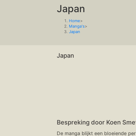
Japan
deze
website
Home
>
Manga's
>
Japan
Japan
Bespreking door Koen Sme
De manga blijkt een bloeiende per