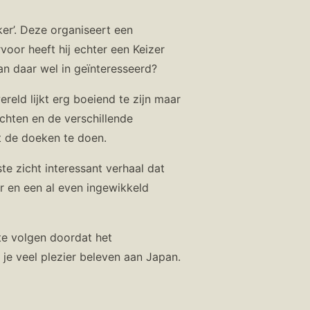
ker’. Deze organiseert een
oor heeft hij echter een Keizer
an daar wel in geïnteresseerd?
eld lijkt erg boeiend te zijn maar
achten en de verschillende
it de doeken te doen.
te zicht interessant verhaal dat
 en een al even ingewikkeld
te volgen doordat het
 je veel plezier beleven aan Japan.