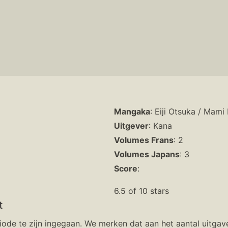
Mangaka
: Eiji Otsuka / Mami 
Uitgever
: Kana
Volumes Frans
: 2
Volumes Japans
: 3
Score
:
6.5 of 10 stars
t
iode te zijn ingegaan. We merken dat aan het aantal uitgav