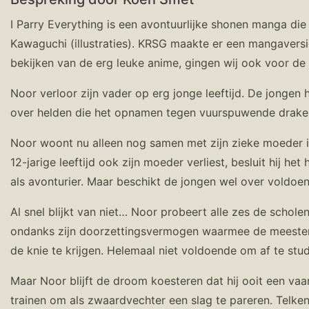
I Parry Everything is een avontuurlijke shonen manga die 
Kawaguchi (illustraties). KRSG maakte er een mangaversi
bekijken van de erg leuke anime, gingen wij ook voor de
Noor verloor zijn vader op erg jonge leeftijd. De jongen h
over helden die het opnamen tegen vuurspuwende draken
Noor woont nu alleen nog samen met zijn zieke moeder 
12-jarige leeftijd ook zijn moeder verliest, besluit hij h
als avonturier. Maar beschikt de jongen wel over voldoen
Al snel blijkt van niet… Noor probeert alle zes de schol
ondanks zijn doorzettingsvermogen waarmee de meesters h
de knie te krijgen. Helemaal niet voldoende om af te stu
Maar Noor blijft de droom koesteren dat hij ooit een vaar
trainen om als zwaardvechter een slag te pareren. Telkens