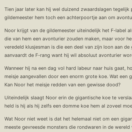
Tien jaar later kan hij wel duizend zwaardslagen tegelijk
gildemeester hem toch een achterpoortje aan om avontu
Noor krijgt van de gildemeester uiteindelijk het F-label
die van hem een avonturier zouden maken, maar voor hen
veredeld klusjesman is die een deel van zijn loon aan de
aanvaardt de F-rang want hij wil absoluut avonturier word
Wanneer hij na een dag vol hard labeur naar huis gaat, ho
meisje aangevallen door een enorm grote koe. Wat een gi
Kan Noor het meisje redden van een gewisse dood?
Uiteindelijk slaagt Noor erin de gigantische koe te ver
held is hij als hij zelfs een domme koe hem al zoveel mo
Wat Noor niet weet is dat het helemaal niet om een giga
meeste gevreesde monsters die rondwaren in de wereld wa